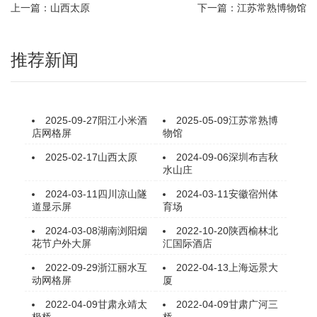
上一篇：山西太原
下一篇：江苏常熟博物馆
推荐新闻
2025-09-27
阳江小米酒
2025-05-09
江苏常熟博
店网格屏
物馆
2025-02-17
山西太原
2024-09-06
深圳布吉秋
水山庄
2024-03-11
四川凉山隧
2024-03-11
安徽宿州体
道显示屏
育场
2024-03-08
湖南浏阳烟
2022-10-20
陕西榆林北
花节户外大屏
汇国际酒店
2022-09-29
浙江丽水互
2022-04-13
上海远景大
动网格屏
厦
2022-04-09
甘肃永靖太
2022-04-09
甘肃广河三