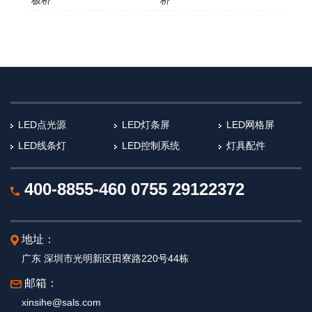
极桥
桥​
LED点光源
LED灯条屏
LED网格屏
LED线条灯
LED控制系统
灯具配件
400-8855-460
0755 29122372
地址：
广东 深圳市光明新区田寮路220号44栋
邮箱：
xinsihe@sals.com