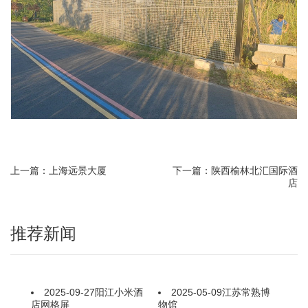
上一篇：上海远景大厦
下一篇：陕西榆林北汇国际酒
店
推荐新闻
2025-09-27
阳江小米酒
2025-05-09
江苏常熟博
店网格屏
物馆