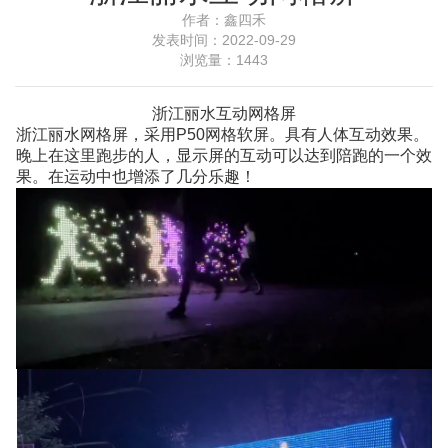
作者：
鑫四禾
发表时间：
2022-09-29
浏览量：
1443
浙江丽水互动网格屏
浙江丽水网格屏，采用
P50网格软屏
。具有人体互动效果。
晚上在这里跑步的人，显示屏的互动可以达到陪跑的一个效
果。在运动中也增添了几分乐趣！