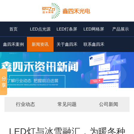
首页
LED点光源
LED灯条屏
LED网格屏
产品展示
鑫四禾案例
新闻资讯
关于鑫四禾
联系鑫四禾
行业动态
常见问题
公司新闻
LED灯与冰雪融汇，为暖冬种