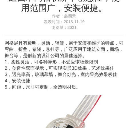
用范围广，安装便捷。
作者：
鑫四禾
发表时间：
2018-11-19
浏览量：
3031
网格屏
具有透明，灵活，轻便，易于安装和维护的特点，可
弯曲，折叠，卷绕，悬挂等，广泛应用于建筑立面，商场，
舞台等，是创新的设计公司的量佳选择。
1，柔性灵活，可各种异形，不受应该场景限制
2，创造性双面显示，可实现实景3D效果，艺术效果佳
3，透光率高，玻璃幕墙，舞台灯光，室内采光效果极佳
4，安装便捷
5，间距，尺寸可定制，全透明材质。