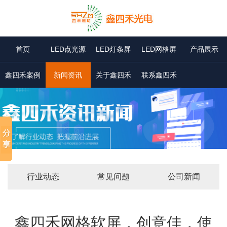
首页
LED点光源
LED灯条屏
LED网格屏
产品展示
鑫四禾案例
新闻资讯
关于鑫四禾
联系鑫四禾
行业动态
常见问题
公司新闻
鑫四禾网格软屏，创意佳，使